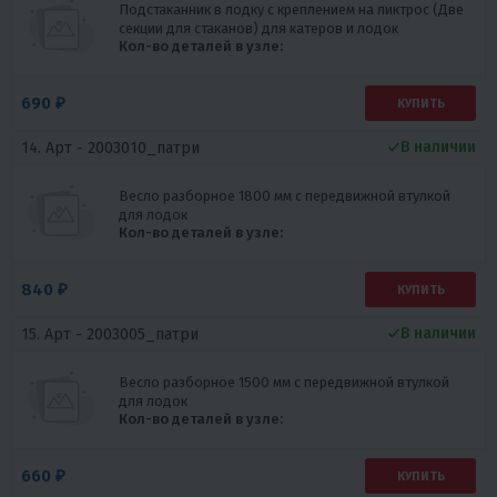
Подстаканник в лодку с креплением на ликтрос (Две
секции для стаканов) для катеров и лодок
Кол-во деталей в узле:
690 ₽
КУПИТЬ
В наличии
14. Арт -
2003010_патри
Весло разборное 1800 мм с передвижной втулкой
для лодок
Кол-во деталей в узле:
840 ₽
КУПИТЬ
В наличии
15. Арт -
2003005_патри
Весло разборное 1500 мм с передвижной втулкой
для лодок
Кол-во деталей в узле:
660 ₽
КУПИТЬ