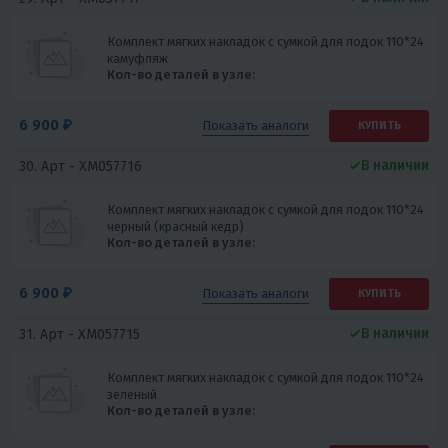
Комплект мягких накладок с сумкой для лодок 110*24
камуфляж
Кол-во деталей в узле:
6 900 ₽
Показать
аналоги
КУПИТЬ
В наличии
30. Арт -
XM057716
Комплект мягких накладок с сумкой для лодок 110*24
черный (красный кедр)
Кол-во деталей в узле:
6 900 ₽
Показать
аналоги
КУПИТЬ
В наличии
31. Арт -
XM057715
Комплект мягких накладок с сумкой для лодок 110*24
зеленый
Кол-во деталей в узле: