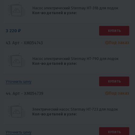
Насос электрический Stermay HT-318 для лодок
Кол-во деталей в узле:
3 220 ₽
КУПИТЬ
Под заказ
43. Арт -
XM054743
Насос электрический Stermay HT-790 для лодок
Кол-во деталей в узле:
Уточнить цену
КУПИТЬ
Под заказ
44. Арт -
XM054739
Электрический насос Stermay HT-723 для лодок
Кол-во деталей в узле:
Уточнить цену
КУПИТЬ