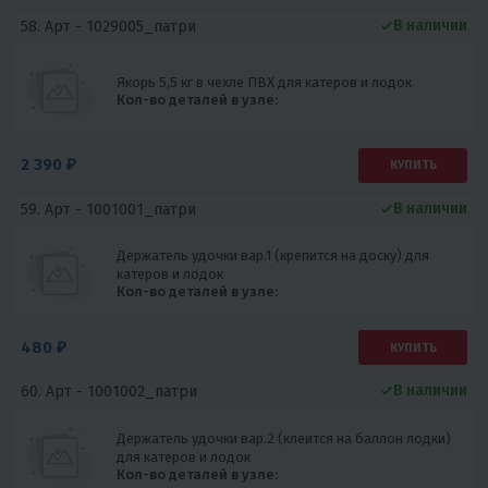
В наличии
58. Арт -
1029005_патри
Якорь 5,5 кг в чехле ПВХ для катеров и лодок
Кол-во деталей в узле:
2 390 ₽
КУПИТЬ
В наличии
59. Арт -
1001001_патри
Держатель удочки вар.1 (крепится на доску) для
катеров и лодок
Кол-во деталей в узле:
480 ₽
КУПИТЬ
В наличии
60. Арт -
1001002_патри
Держатель удочки вар.2 (клеится на баллон лодки)
для катеров и лодок
Кол-во деталей в узле: