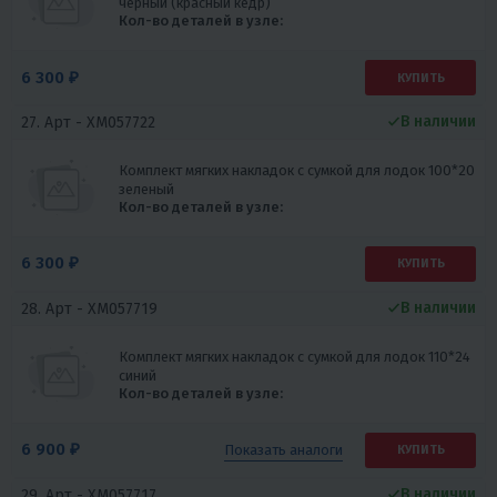
черный (красный кедр)
Кол-во деталей в узле:
6 300 ₽
КУПИТЬ
В наличии
27. Арт -
XM057722
Комплект мягких накладок с сумкой для лодок 100*20
зеленый
Кол-во деталей в узле:
6 300 ₽
КУПИТЬ
В наличии
28. Арт -
XM057719
Комплект мягких накладок с сумкой для лодок 110*24
синий
Кол-во деталей в узле:
6 900 ₽
Показать
аналоги
КУПИТЬ
В наличии
29. Арт -
XM057717