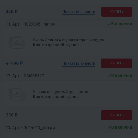
350 ₽
Показать
аналоги
КУПИТЬ
В наличии
11. Арт -
1029006_патри
Якорь Дельта 4 кг для катеров и лодок
Кол-во деталей в узле:
4 490 ₽
Показать
аналоги
КУПИТЬ
В наличии
12. Арт -
XM068147
Клапан воздушный для лодок
Кол-во деталей в узле:
230 ₽
КУПИТЬ
В наличии
13. Арт -
1014013_патри