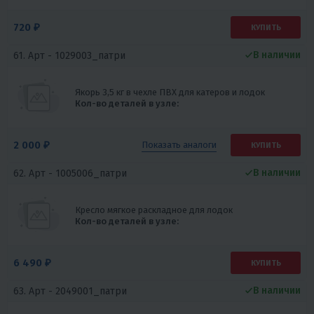
720 ₽
КУПИТЬ
В наличии
61. Арт -
1029003_патри
Якорь 3,5 кг в чехле ПВХ для катеров и лодок
Кол-во деталей в узле:
2 000 ₽
Показать
аналоги
КУПИТЬ
В наличии
62. Арт -
1005006_патри
Кресло мягкое раскладное для лодок
Кол-во деталей в узле:
6 490 ₽
КУПИТЬ
В наличии
63. Арт -
2049001_патри