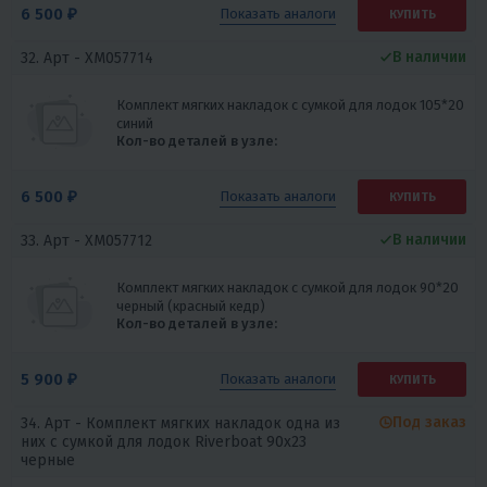
6 500 ₽
Показать
аналоги
КУПИТЬ
В наличии
32. Арт -
XM057714
Комплект мягких накладок с сумкой для лодок 105*20
синий
Кол-во деталей в узле:
6 500 ₽
Показать
аналоги
КУПИТЬ
В наличии
33. Арт -
XM057712
Комплект мягких накладок с сумкой для лодок 90*20
черный (красный кедр)
Кол-во деталей в узле:
5 900 ₽
Показать
аналоги
КУПИТЬ
Под заказ
34. Арт -
Комплект мягких накладок одна из
них с сумкой для лодок Riverboat 90х23
черные