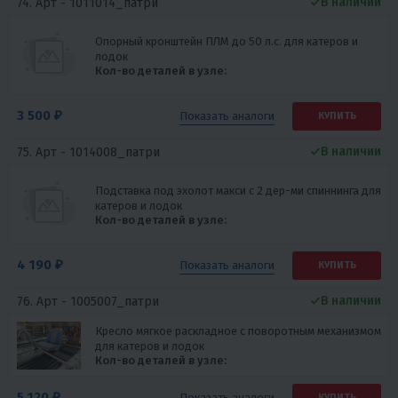
В наличии
74. Арт -
1011014_патри
Опорный кронштейн ПЛМ до 50 л.с. для катеров и
лодок
Кол-во деталей в узле:
3 500 ₽
Показать
аналоги
КУПИТЬ
В наличии
75. Арт -
1014008_патри
Подставка под эхолот макси с 2 дер-ми спиннинга для
катеров и лодок
Кол-во деталей в узле:
4 190 ₽
Показать
аналоги
КУПИТЬ
В наличии
76. Арт -
1005007_патри
Кресло мягкое раскладное с поворотным механизмом
для катеров и лодок
Кол-во деталей в узле:
5 120 ₽
Показать
аналоги
КУПИТЬ