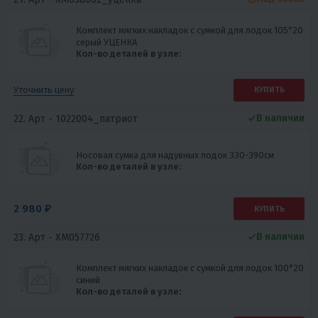
Комплект мягких накладок с сумкой для лодок 105*20
серый УЦЕНКА
Кол-во деталей в узле:
Уточнить цену
КУПИТЬ
В наличии
22. Арт -
1022004_патриот
Носовая сумка для надувных лодок 330-390см
Кол-во деталей в узле:
2 980 ₽
КУПИТЬ
В наличии
23. Арт -
XM057726
Комплект мягких накладок с сумкой для лодок 100*20
синий
Кол-во деталей в узле: