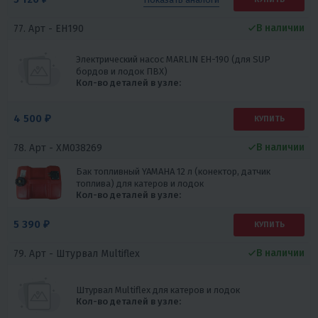
В наличии
77. Арт -
EH190
Электрический насос MARLIN EH-190 (для SUP
бордов и лодок ПВХ)
Кол-во деталей в узле:
4 500 ₽
КУПИТЬ
В наличии
78. Арт -
XM038269
Бак топливный YAMAHA 12 л (конектор, датчик
топлива) для катеров и лодок
Кол-во деталей в узле:
5 390 ₽
КУПИТЬ
В наличии
79. Арт -
Штурвал Multiflex
Штурвал Multiflex для катеров и лодок
Кол-во деталей в узле: