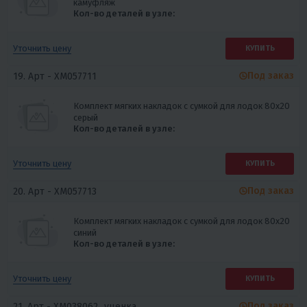
камуфляж
Кол-во деталей в узле:
Уточнить цену
КУПИТЬ
Под заказ
19. Арт -
XM057711
Комплект мягких накладок с сумкой для лодок 80х20
серый
Кол-во деталей в узле:
Уточнить цену
КУПИТЬ
Под заказ
20. Арт -
XM057713
Комплект мягких накладок с сумкой для лодок 80х20
синий
Кол-во деталей в узле:
Уточнить цену
КУПИТЬ
Под заказ
21. Арт -
XM038062_уценка