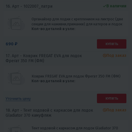
В наличии
16. Арт -
1022007_патри
Органайзер для лодки с креплением на ликтрос (две
секции для наживки,приманки) для катеров и лодок
Кол-во деталей в узле:
690 ₽
КУПИТЬ
Под заказ
17. Арт -
Коврик FREGAT EVA для лодок
Фрегат 350 FM (ФМ)
Коврик FREGAT EVA для лодок Фрегат 350 FM (ФМ)
Кол-во деталей в узле:
Уточнить цену
КУПИТЬ
Под заказ
18. Арт -
Тент ходовой с каркасом для лодок
Gladiator 370 камуфляж
Тент ходовой с каркасом для лодок Gladiator 370