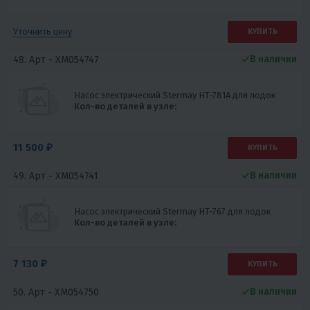
Уточнить цену
КУПИТЬ
В наличии
48. Арт -
XM054747
Насос электрический Stermay HT-781A для лодок
Кол-во деталей в узле:
11 500 ₽
КУПИТЬ
В наличии
49. Арт -
XM054741
Насос электрический Stermay HT-767 для лодок
Кол-во деталей в узле:
7 130 ₽
КУПИТЬ
В наличии
50. Арт -
XM054750