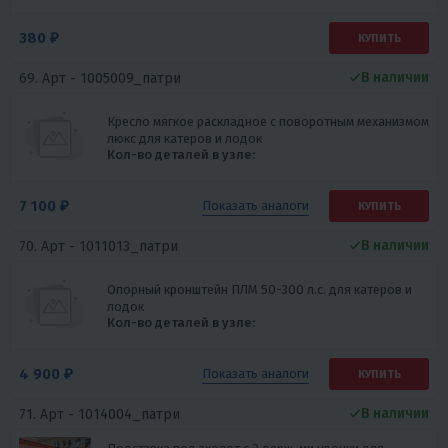
380 ₽
КУПИТЬ
В наличии
69. Арт -
1005009_патри
Кресло мягкое раскладное с поворотным механизмом
люкс для катеров и лодок
Кол-во деталей в узле:
7 100 ₽
Показать
аналоги
КУПИТЬ
В наличии
70. Арт -
1011013_патри
Опорный кронштейн ПЛМ 50-300 л.с. для катеров и
лодок
Кол-во деталей в узле:
4 900 ₽
Показать
аналоги
КУПИТЬ
В наличии
71. Арт -
1014004_патри