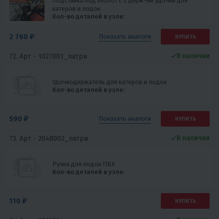
Подставка под эхолот с 2 держ-ми удочки для
катеров и лодок
Кол-во деталей в узле:
2 760 ₽
Показать
аналоги
КУПИТЬ
В наличии
72. Арт -
1027001_патри
Удочкодержатель для катеров и лодок
Кол-во деталей в узле:
590 ₽
Показать
аналоги
КУПИТЬ
В наличии
73. Арт -
2048002_патри
Ручка для лодок ПВХ
Кол-во деталей в узле:
110 ₽
КУПИТЬ