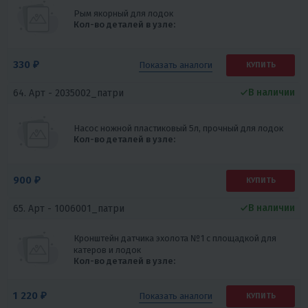
Рым якорный для лодок
Кол-во деталей в узле:
330 ₽
Показать
аналоги
КУПИТЬ
В наличии
64. Арт -
2035002_патри
Насос ножной пластиковый 5л, прочный для лодок
Кол-во деталей в узле:
900 ₽
КУПИТЬ
В наличии
65. Арт -
1006001_патри
Кронштейн датчика эхолота №1 с площадкой для
катеров и лодок
Кол-во деталей в узле:
1 220 ₽
Показать
аналоги
КУПИТЬ