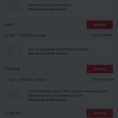
Планка сиденья для лодок
Кол-во деталей в узле:
40 ₽
КУПИТЬ
В наличии
6. Арт -
1005018_патри
Кресло надувное для катеров и лодок
Кол-во деталей в узле:
3 440 ₽
КУПИТЬ
В наличии
7. Арт -
4010001_патри
Спасательный набор ГИМС для маломерных судов
(переносной) для катеров и лодок
Кол-во деталей в узле:
4 200 ₽
КУПИТЬ