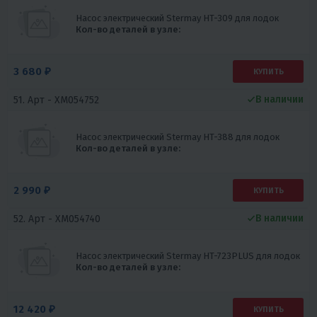
Насос электрический Stermay HT-309 для лодок
Кол-во деталей в узле:
3 680 ₽
КУПИТЬ
В наличии
51. Арт -
XM054752
Насос электрический Stermay HT-388 для лодок
Кол-во деталей в узле:
2 990 ₽
КУПИТЬ
В наличии
52. Арт -
XM054740
Насос электрический Stermay HT-723PLUS для лодок
Кол-во деталей в узле:
12 420 ₽
КУПИТЬ