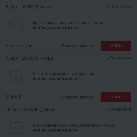
Под заказ
8. Арт -
1005019_патри
Кресло надувное для катеров и лодок
Кол-во деталей в узле:
Показать
аналоги
Уточнить цену
КУПИТЬ
В наличии
9. Арт -
2035006_патри
Насос 10л двухкамерный для лодок
Кол-во деталей в узле:
2 300 ₽
Показать
аналоги
КУПИТЬ
В наличии
10. Арт -
2049002_патри
Рым якорный с роликом для катеров и лодок
Кол-во деталей в узле: