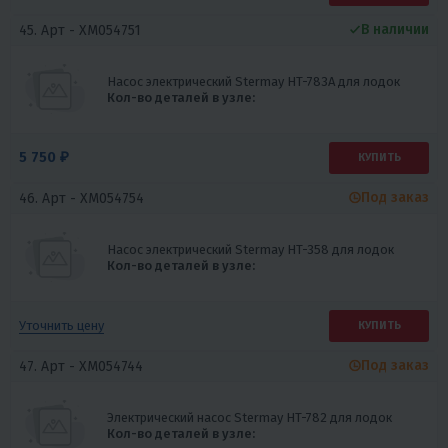
В наличии
45. Арт -
XM054751
Насос электрический Stermay HT-783A для лодок
Кол-во деталей в узле:
5 750 ₽
КУПИТЬ
Под заказ
46. Арт -
XM054754
Насос электрический Stermay HT-358 для лодок
Кол-во деталей в узле:
Уточнить цену
КУПИТЬ
Под заказ
47. Арт -
XM054744
Электрический насос Stermay HT-782 для лодок
Кол-во деталей в узле: