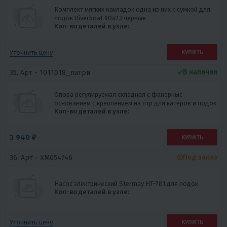
Комплект мягких накладок одна из них с сумкой для
лодок Riverboat 90х23 черные
Кол-во деталей в узле:
Уточнить цену
КУПИТЬ
В наличии
35. Арт -
1011018_патри
Опора регулируемая складная с фанерныс
основанием с креплением на лтр для катеров и лодок
Кол-во деталей в узле:
3 940 ₽
КУПИТЬ
Под заказ
36. Арт -
XM054746
Насос электрический Stermay HT-781 для лодок
Кол-во деталей в узле:
Уточнить цену
КУПИТЬ